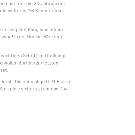
n Lauf fuhr die 20-Jährige bei
 ein weiteres Mal Kampfstärke,
ftsrang. Auf Rang eins fehlen
Gewinn! In der Rookie-Wertung
wichtigen Schritt im Titelkampf
wollen dort bis zur letzten
tet.
 durch. Die ehemalige DTM-Pilotin
tartplatz sicherte, fuhr das Duo