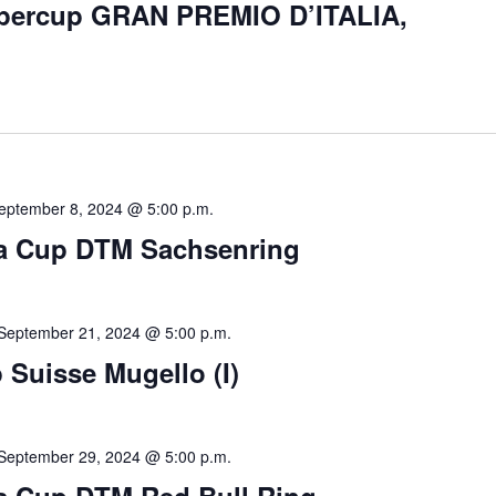
upercup GRAN PREMIO D’ITALIA,
eptember 8, 2024 @ 5:00 p.m.
ra Cup DTM Sachsenring
September 21, 2024 @ 5:00 p.m.
Suisse Mugello (I)
September 29, 2024 @ 5:00 p.m.
ra Cup DTM Red Bull Ring