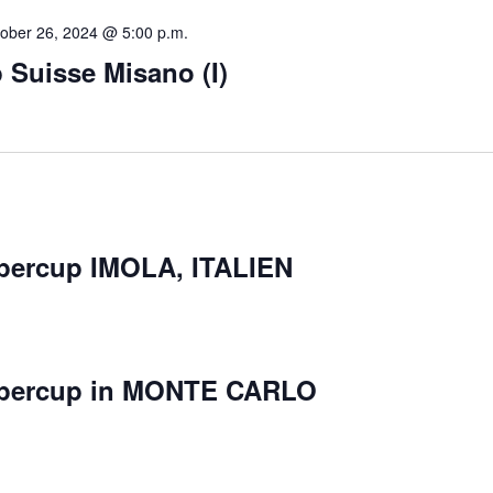
ober 26, 2024 @ 5:00 p.m.
 Suisse Misano (I)
percup IMOLA, ITALIEN
upercup in MONTE CARLO