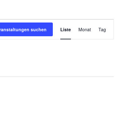
Veranstaltung
ranstaltungen suchen
Liste
Monat
Tag
Ansichten-
Navigation