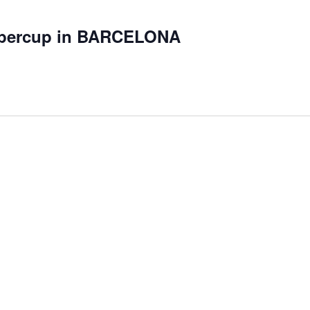
upercup in BARCELONA