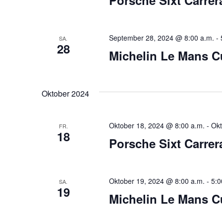
September 28, 2024 @ 8:00 a.m.
-
SA.
28
Michelin Le Mans
Oktober 2024
Oktober 18, 2024 @ 8:00 a.m.
-
Okt
FR.
18
Porsche Sixt Carre
Oktober 19, 2024 @ 8:00 a.m.
-
5:0
SA.
19
Michelin Le Mans