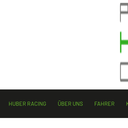
HUBER RACING
ÜBER UNS
FAHRER