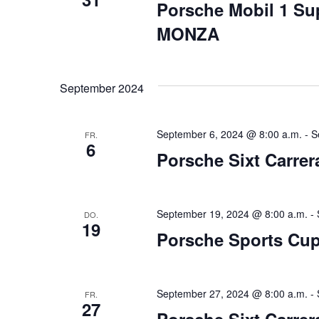
Porsche Mobil 1 S
MONZA
September 2024
September 6, 2024 @ 8:00 a.m.
-
S
FR.
6
Porsche Sixt Carre
September 19, 2024 @ 8:00 a.m.
-
DO.
19
Porsche Sports Cup 
September 27, 2024 @ 8:00 a.m.
-
FR.
27
Porsche Sixt Carre