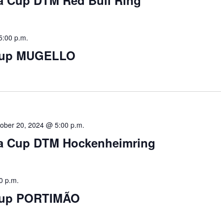
5:00 p.m.
 Cup MUGELLO
ober 20, 2024 @ 5:00 p.m.
ra Cup DTM Hockenheimring
0 p.m.
 Cup PORTIMÃO