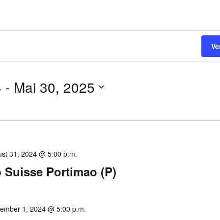
Ve
4
 - 
Mai 30, 2025
st 31, 2024 @ 5:00 p.m.
 Suisse Portimao (P)
ember 1, 2024 @ 5:00 p.m.